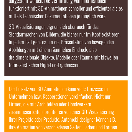
dargestellt werden. Die Vermittlung von Informationen
funktioniert mit
3D-Animationen
schneller und effizienter als es
mittels technischer Dokumentationen je möglich wäre.
3D-Visualisierungen
eignen sich aber auch für das
Sichtbarmachen von Bildern, die bisher nur im Kopf existieren.
In jedem Fall geht es um die Präsentation von bewegenden
Abbildungen mit einem räumlichen Eindruck, also
dreidimensionale Objekte, Modelle oder Räume mit bisweilen
fotorealistischen High-End-Ergebnissen.
Der Einsatz von 3D-
Animationen
kann viele Prozesse in
Unternehmen bzw. Kooperationen vereinfachen. Nicht nur
Firmen, die mit Architekten oder Handwerkern
zusammenarbeiten, profitieren von einer
3D-Visualisierung
Ihrer Projekte oder Produkte. Automobildesigner können z.B.
ihre
Animation
von verschiedenen Seiten, Farben und Formen