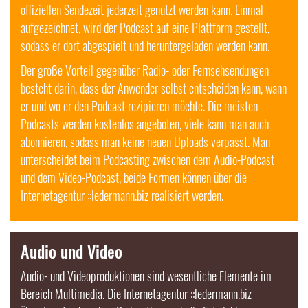
offiziellen Sendezeit jederzeit genutzt werden kann. Einmal
aufgezeichnet, wird der
Podcast
auf eine Plattform gestellt,
sodass er dort abgespielt und heruntergeladen werden kann.
Der große Vorteil gegenüber Radio- oder Fernsehsendungen
besteht darin, dass der Anwender selbst entscheiden kann, wann
er und wo er den
Podcast
rezipieren möchte. Die meisten
Podcasts
werden kostenlos angeboten, viele kann man auch
abonnieren, sodass man keine neuen Uploads verpasst. Man
unterscheidet beim Podcasting zwischen dem
Audio-
Podcast
und dem Video-
Podcast
, beide Formen können über die
Internetagentur ::ledermann.biz realisiert werden.
Audio und Video
Audio
- und
Video
produktionen sind wesentliche Elemente im
Bereich Multimedia. Die Internetagentur ::ledermann.biz